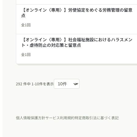
【オンライン〈専用〉】労使協定をめぐる労務管理の留意
点
全1回
【オンライン〈専用〉】社会福祉施設におけるハラスメン
ト・虐待防止の対応策と留意点
全1回
292 件中 1-10
件を表示
個人情報保護方針
サービス利用規約
特定商取引法に基づく表記