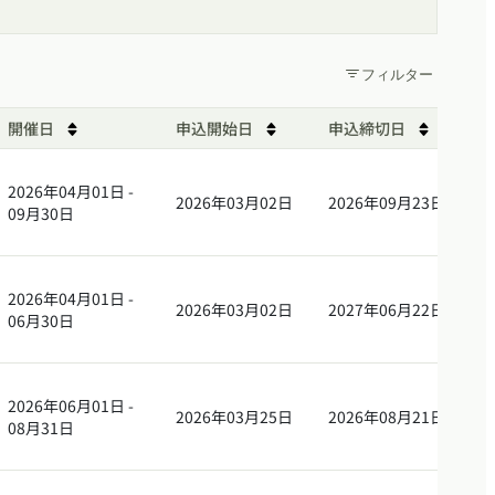
フィルター
開催日
申込開始日
申込締切日
le by 受付状況 in descending order
Sort table by 開催日 in descending order
Sort table by 申込開始日 in descend
Sort tabl
2026年04月01日 -
2026年03月02日
2026年09月23日
09月30日
2026年04月01日 -
2026年03月02日
2027年06月22日
06月30日
2026年06月01日 -
2026年03月25日
2026年08月21日
08月31日