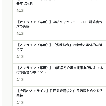
基本と実務
全1回
【オンライン〈専用〉】連結キャッシュ・フロー計算書作
成の実務
全1回
【オンライン〈専用〉】「労務監査」の意義と具体的な進
め方
全1回
【オンライン〈専用〉】 指定居宅介護支援事業所における
指導監督のポイント
全1回
【会場orオンライン】住民監査請求と住民訴訟をめぐる法
実務
全1回