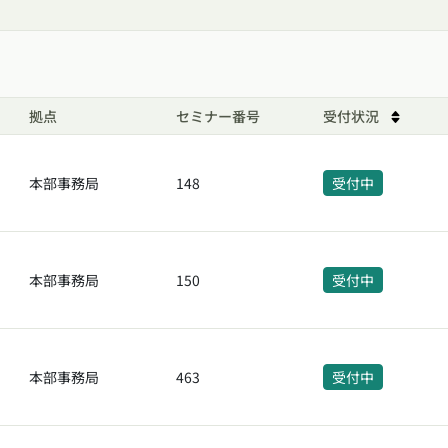
拠点
セミナー番号
受付状況
Sort tab
本部事務局
148
受付中
本部事務局
150
受付中
本部事務局
463
受付中