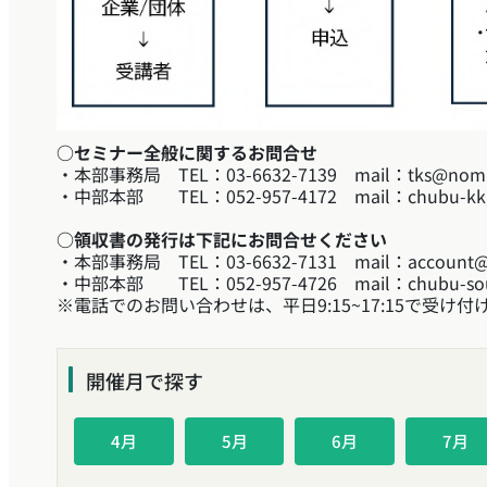
○セミナー全般に関するお問合せ
・本部事務局 TEL：03-6632-7139 mail：tks@no
・中部本部 TEL：052-957-4172 mail：chubu-kkg
○領収書の発行は下記にお問合せください
・本部事務局 TEL：03-6632-7131 mail：account
・中部本部 TEL：052-957-4726 mail：chubu-souka
※電話でのお問い合わせは、平日9:15~17:15で受け
開催月で探す
4月
5月
6月
7月