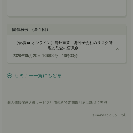
開催概要 （全 1 回）
【会場 or オンライン】海外事業・海外子会社のリスク管
理と監査の留意点
2026年05月20日 10時00分 - 16時00分
セミナー一覧にもどる
個人情報保護方針
サービス利用規約
特定商取引法に基づく表記
©manaable Co., Ltd.