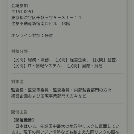
会場参加：
〒151-0051
東京都渋谷区千駄ヶ谷５－３１－１１
住友不動産新宿南口ビル 13階
オンライン参加：任意
対象分野
【民間】総務・法務、【民間】経営企画、【民間】監査、
【民間】IT・情報システム、【民間】国際・貿易
対象者
監査役・監査等委員・監査委員・内部監査部門の方々
経営企画および国際事業部門の方々など
開催主旨
【開催趣旨】
日本はいま、先進国中最大の地政学リスクに直面してい
ます。現下の東アジア情勢なども踏まえた同リスクの顕在