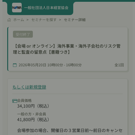
一般社団法人日本経営協会
ホーム
セミナーを探す
セミナー詳細
受付終了
【会場 or オンライン】海外事業・海外子会社のリスク管
理と監査の留意点【書籍つき】
2026年05月20日 10時00分 - 16時00分
全1回
もしくは新規登録
会員価格
34,100円（税込）
一般の方・非会員
41,800円（税込）